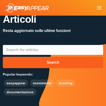
Articoli
Resta aggiornato sulle ultime funzioni
Search
Popular keywords:
easyappear
ecommerce
booking
documentazione