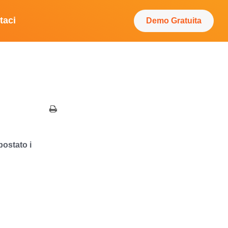
taci
Demo Gratuita
ostato i