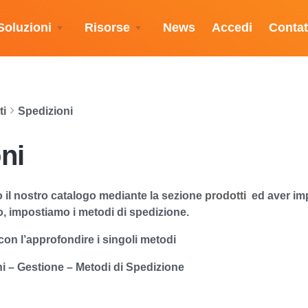
Soluzioni
Risorse
News
Accedi
Contat
i
Spedizioni
ni
 il nostro catalogo mediante la sezione
prodotti
ed aver imp
, impostiamo i metodi di spedizione.
on l’approfondire i singoli metodi
ni – Gestione – Metodi di Spedizione