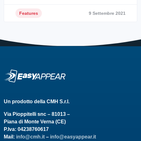
Features
9 Settembre 2021
Un prodotto della CMH S.r.l.
Via Pioppitelli snc – 81013 –
Piana di Monte Verna (CE)
P.Iva: 04238760617
Mail:
info@cmh.it
–
info@easyappear.it