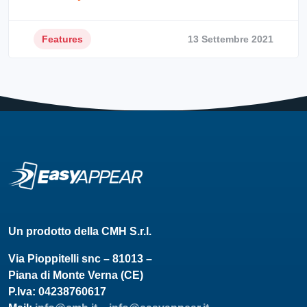
Features
13 Settembre 2021
Un prodotto della CMH S.r.l.
Via Pioppitelli snc – 81013 –
Piana di Monte Verna (CE)
P.Iva: 04238760617