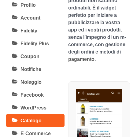
prodotti non saranno
Profilo
ordinabili. È il widget
perfetto per iniziare a
Account
pubblicizzare la vostra
app ed i vostri prodotti,
Fidelity
senza l’impegno di un m-
Fidelity Plus
commerce, con gestione
degli ordini e metodi di
Coupon
pagamento
.
Notifiche
Noleggio
Facebook
WordPress
Catalogo
E-Commerce