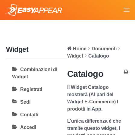
Widget
Home
Documenti
Widget
Catalogo
Combinazioni di
Catalogo
Widget
Il
Widget Catalogo
Registrati
mostrerà (Al pari del
Widget
E-Commerce
) I
Sedi
prodotti
in App.
Contatti
L’unica differenza è che
Accedi
tramite questo widget, i