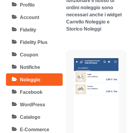
funzionare il flusso di
Profilo
ordini noleggio sono
necessari anche i widget
Account
Carrello Noleggio e
Storico Noleggi
Fidelity
Fidelity Plus
Coupon
Notifiche
Noleggio
Facebook
WordPress
Catalogo
E-Commerce