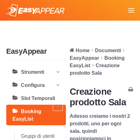
EasyAppear
Home
Documenti
EasyAppear
Booking
EasyList
Creazione
Strumenti
prodotto Sala
Configura
Creazione
Slot Temporali
prodotto Sala
Booking
Adesso creiamo i nostri 2
EasyList
prodotti, uno per ogni
sala, quindi
Gruppi di utenti
posizioniamoci in