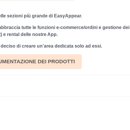
lle sezioni più grande di EasyAppear.
abbraccia tutte le funzioni e-commerce/ordini e gestione dei
) e rental delle nostre App.
eciso di creare un’area dedicata solo ad essi.
UMENTAZIONE DEI PRODOTTI