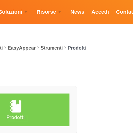
Soluzioni
Risorse
News
Accedi
Contat
i
EasyAppear
Strumenti
Prodotti