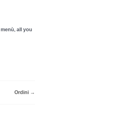
 menù, all you
Ordini →