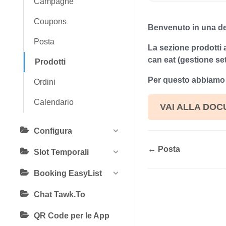
Campagne
Coupons
Benvenuto in una de
Posta
La sezione prodotti 
can eat (gestione set
Prodotti
Per questo abbiamo d
Ordini
Calendario
VAI ALLA DOC
Configura
← Posta
Slot Temporali
Booking EasyList
Chat Tawk.To
QR Code per le App