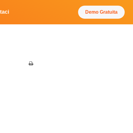
taci
Demo Gratuita