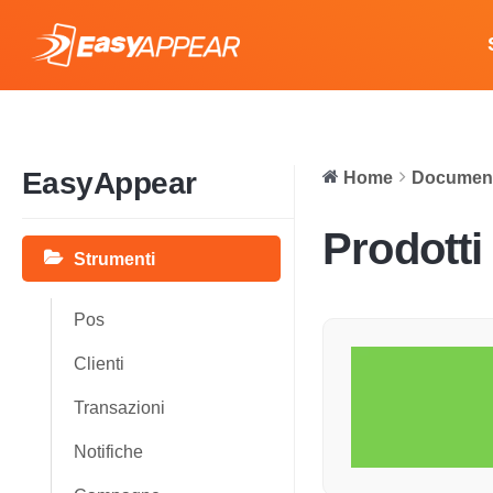
EasyAppear
Home
Document
Prodotti
Strumenti
Pos
Clienti
Transazioni
Notifiche